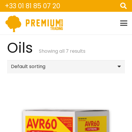
+33 01 81 85 07 20
Oils
Showing all 7 results