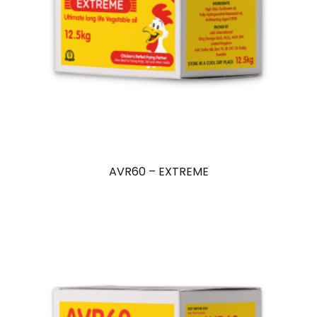
AVR60 – EXTREME