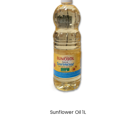
Sunflower Oil 1L