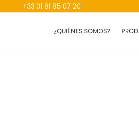
+33 01 81 85 07 20
¿QUIÉNES SOMOS?
PROD
FRIED
CHICKEN